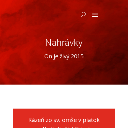
Nahrávky
On je živý 2015
Kázeň zo sv. omše v piatok