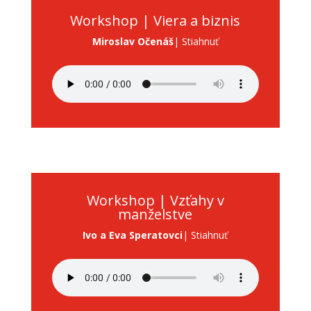
Workshop | Viera a biznis
Miroslav Očenáš
| Stiahnuť
Workshop | Vzťahy v
manželstve
Ivo a Eva Speratovci
| Stiahnuť