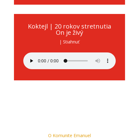
Koktejl | 20 rokov stretnutia
On je živý
| Stiahnuť
O Komunite Emanuel